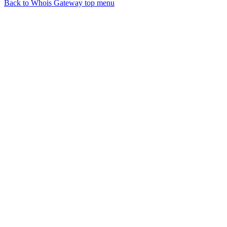
Back to Whois Gateway top menu