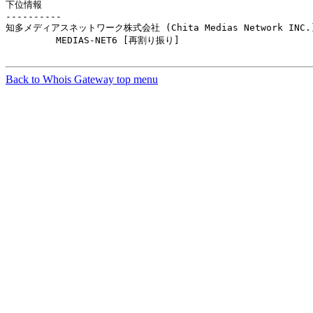
下位情報

----------

知多メディアスネットワーク株式会社 (Chita Medias Network INC.)
         MEDIAS-NET6 [再割り振り]                        
Back to Whois Gateway top menu