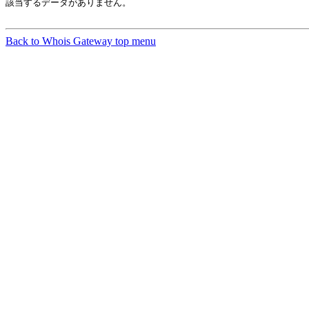
該当するデータがありません。

Back to Whois Gateway top menu