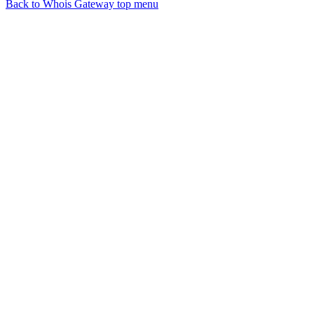
Back to Whois Gateway top menu