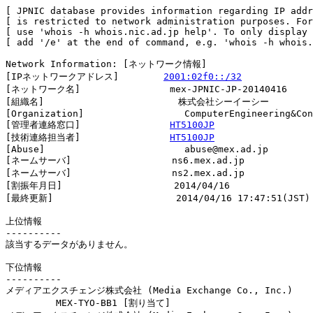
[ JPNIC database provides information regarding IP addr
[ is restricted to network administration purposes. For
[ use 'whois -h whois.nic.ad.jp help'. To only display 
[ add '/e' at the end of command, e.g. 'whois -h whois.
Network Information: [ネットワーク情報]

[IPネットワークアドレス]        
2001:02f0::/32
[ネットワーク名]                mex-JPNIC-JP-20140416

[組織名]                        株式会社シーイーシー

[Organization]                  ComputerEngineering&Con
[管理者連絡窓口]                
HT5100JP
[技術連絡担当者]                
HT5100JP
[Abuse]                         abuse@mex.ad.jp

[ネームサーバ]                  ns6.mex.ad.jp

[ネームサーバ]                  ns2.mex.ad.jp

[割振年月日]                    2014/04/16

[最終更新]                      2014/04/16 17:47:51(JST)

上位情報

----------

該当するデータがありません。

下位情報

----------

メディアエクスチェンジ株式会社 (Media Exchange Co., Inc.)

         MEX-TYO-BB1 [割り当て]                         