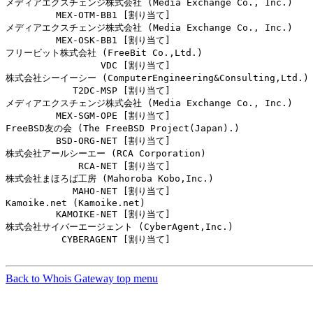
メディアエクスチェンジ株式会社 (Media Exchange Co., Inc.)

         MEX-OTM-BB1 [割り当て]                         
メディアエクスチェンジ株式会社 (Media Exchange Co., Inc.)

         MEX-OSK-BB1 [割り当て]                         
フリービット株式会社 (FreeBit Co.,Ltd.)

                 VDC [割り当て]                         
株式会社シーイーシー (ComputerEngineering&Consulting,Ltd.)

            T2DC-MSP [割り当て]                         
メディアエクスチェンジ株式会社 (Media Exchange Co., Inc.)

         MEX-SGM-OPE [割り当て]                         
FreeBSD友の会 (The FreeBSD Project(Japan).)

         BSD-ORG-NET [割り当て]                         
株式会社アールシーエー (RCA Corporation)

             RCA-NET [割り当て]                         
株式会社まほろば工房 (Mahoroba Kobo,Inc.)

            MAHO-NET [割り当て]                         
Kamoike.net (Kamoike.net)

         KAMOIKE-NET [割り当て]                         
株式会社サイバーエージェント (CyberAgent,Inc.)

          CYBERAGENT [割り当て]                         
Back to Whois Gateway top menu