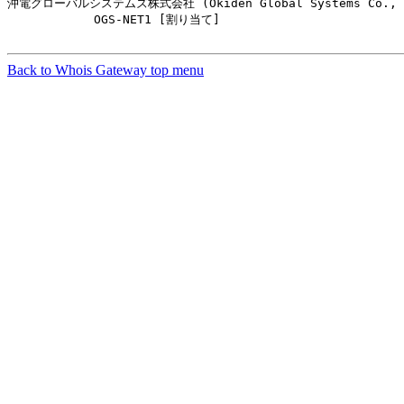
沖電グローバルシステムズ株式会社 (Okiden Global Systems Co., I
            OGS-NET1 [割り当て]                         
Back to Whois Gateway top menu