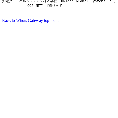
沖電グローバルシステムズ株式会社 (Okiden Global Systems Co., I
            OGS-NET1 [割り当て]                         
Back to Whois Gateway top menu