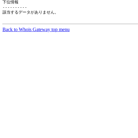
下位情報

----------

該当するデータがありません。

Back to Whois Gateway top menu