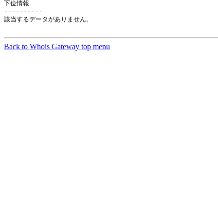
下位情報

----------

該当するデータがありません。

Back to Whois Gateway top menu