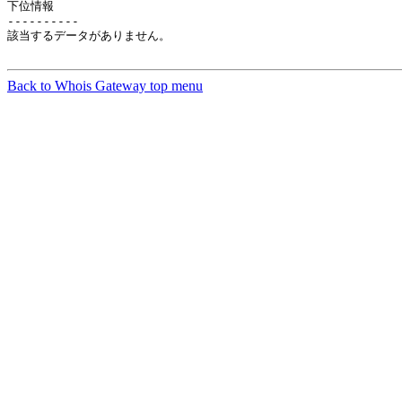
下位情報

----------

該当するデータがありません。

Back to Whois Gateway top menu