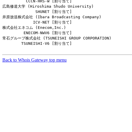
          CCCN-HRS-W [割り当て]                         
広島修道大学 (Hiroshima Shudo University)

              SHUNET [割り当て]                         
井原放送株式会社 (Ibara Broadcasting Company)

             ICV-NET [割り当て]                         
株式会社エネコム (Enecom,Inc.)

         ENECOM-NWV6 [割り当て]                         
常石グループ株式会社 (TSUNEISHI GROUP CORPORATION)

        TSUNEISHI-V6 [割り当て]                         
Back to Whois Gateway top menu