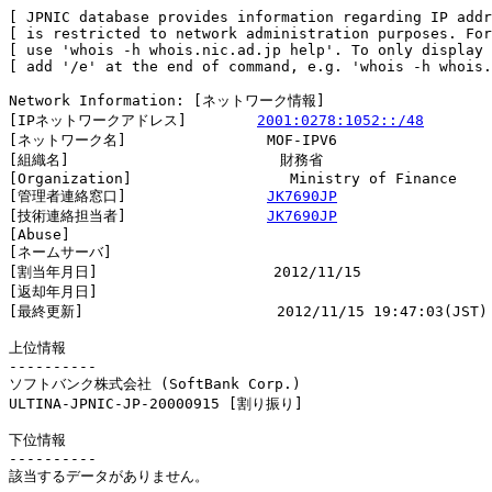
[ JPNIC database provides information regarding IP addr
[ is restricted to network administration purposes. For
[ use 'whois -h whois.nic.ad.jp help'. To only display 
[ add '/e' at the end of command, e.g. 'whois -h whois.
Network Information: [ネットワーク情報]

[IPネットワークアドレス]        
2001:0278:1052::/48
[ネットワーク名]                MOF-IPV6

[組織名]                        財務省

[Organization]                  Ministry of Finance

[管理者連絡窓口]                
JK7690JP
[技術連絡担当者]                
JK7690JP
[Abuse]                         

[ネームサーバ]

[割当年月日]                    2012/11/15

[返却年月日]                    

[最終更新]                      2012/11/15 19:47:03(JST)

上位情報

----------

ソフトバンク株式会社 (SoftBank Corp.)

ULTINA-JPNIC-JP-20000915 [割り振り]                     
下位情報

----------

該当するデータがありません。
