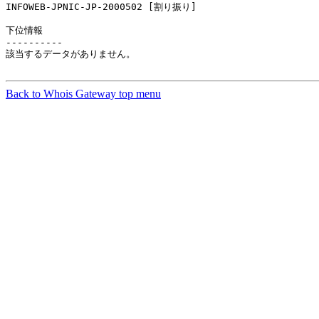
INFOWEB-JPNIC-JP-2000502 [割り振り]                     
下位情報

----------

該当するデータがありません。

Back to Whois Gateway top menu